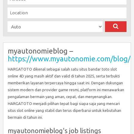
myautonomieblog –
https://www.myautonomie.com/blog/
HARGATOTO dikenal sebagai salah satu situs bandar toto slot
online 4D yang masih aktif dan valid di tahun 2025, serta terbukti
memberikan layanan terpercaya hingga saat ini. Dengan dukungan
sistem modern dan provider game resmi, platform ini menawarkan
pengalaman bermain yang aman, cepat, dan menyenangkan.
HARGATOTO menjadi pilihan tepat bagi siapa saja yang mencari
situs slot online yang stabil dan terus diperbarui untuk kebutuhan
bermain di tahun ini.
myautonomieblog's job listings